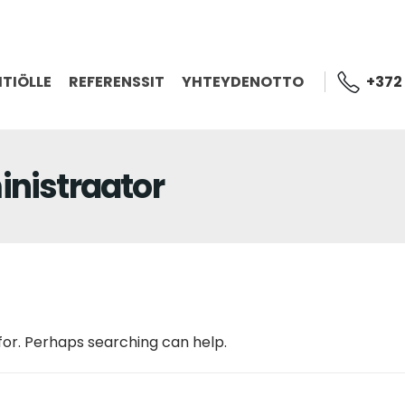
TIÖLLE
REFERENSSIT
YHTEYDENOTTO
+372
inistraator
 for. Perhaps searching can help.